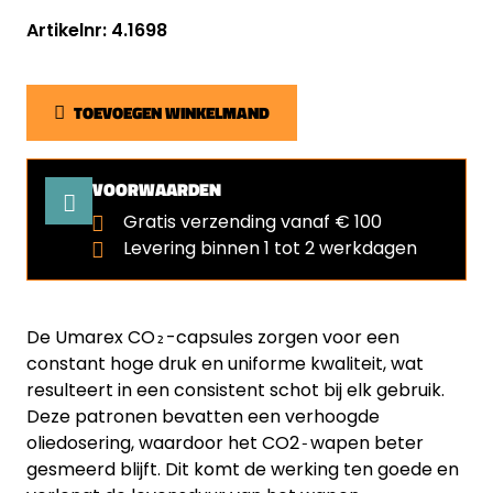
Artikelnr: 4.1698
TOEVOEGEN WINKELMAND
VOORWAARDEN
Gratis verzending vanaf € 100
Levering binnen 1 tot 2 werkdagen
De Umarex CO₂-capsules zorgen voor een
constant hoge druk en uniforme kwaliteit, wat
resulteert in een consistent schot bij elk gebruik.
Deze patronen bevatten een verhoogde
oliedosering, waardoor het CO2‑wapen beter
gesmeerd blijft. Dit komt de werking ten goede en