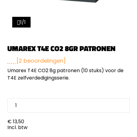
1/1
UMAREX T4E CO2 8GR PATRONEN
[2 beoordelingen]
Umarex T4E CO2 8g patronen (10 stuks) voor de
T4E zelfverdedigingsserie.
€ 13,50
Incl. btw