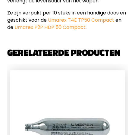
verlengt de levensduur van het wapen.
Ze zijn verpakt per 10 stuks in een handige doos en
geschikt voor de
Umarex T4E TP50 Compact
en
de
Umarex P2P HDP 50 Compact
.
GERELATEERDE PRODUCTEN