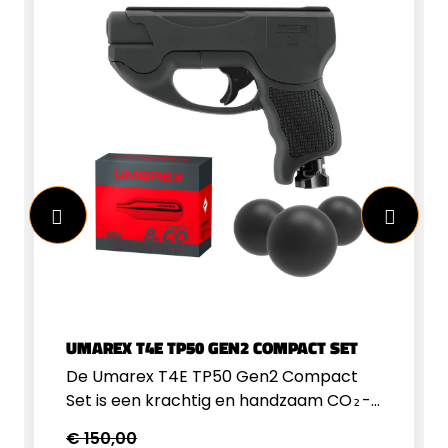
UMAREX T4E TP50 GEN2 COMPACT SET
De Umarex T4E TP50 Gen2 Compact
Set is een krachtig en handzaam CO₂-
pistool dat betrouwbaarheid en
€ 150,00