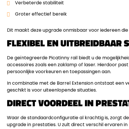
Verbeterde stabiliteit
Groter effectief bereik
Dit maakt deze upgrade onmisbaar voor iedereen die g
FLEXIBEL EN UITBREIDBAAR 
De geïntegreerde Picatinny rail biedt u de mogelijkhe
accessoires zoals een zaklamp of laser. Hierdoor past
persoonlijke voorkeuren en toepassingen aan.
In combinatie met de Barrel Extension ontstaat een vee
geschikt is voor uiteenlopende situaties.
DIRECT VOORDEEL IN PRESTA
Waar de standaardconfiguratie al krachtig is, zorgt
upgrade in prestaties. U zult direct verschil ervaren i