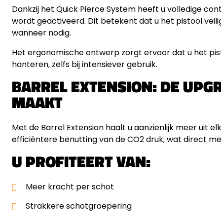
Dankzij het Quick Pierce System heeft u volledige c
wordt geactiveerd. Dit betekent dat u het pistool veil
wanneer nodig.
Het ergonomische ontwerp zorgt ervoor dat u het pis
hanteren, zelfs bij intensiever gebruik.
BARREL EXTENSION: DE UPGR
MAAKT
Met de Barrel Extension haalt u aanzienlijk meer uit e
efficiëntere benutting van de CO2 druk, wat direct mer
U PROFITEERT VAN:
Meer kracht per schot
Strakkere schotgroepering