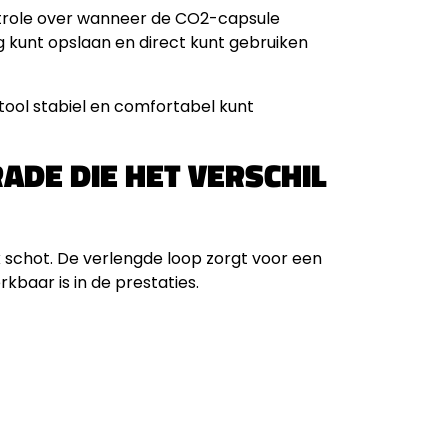
ontrole over wanneer de CO2-capsule
ig kunt opslaan en direct kunt gebruiken
tool stabiel en comfortabel kunt
ADE DIE HET VERSCHIL
lk schot. De verlengde loop zorgt voor een
kbaar is in de prestaties.