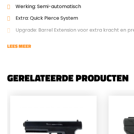
Werking: Semi-automatisch
Extra: Quick Pierce System
Upgrade: Barrel Extension voor extra kracht en pr
LEES MEER
GERELATEERDE PRODUCTEN