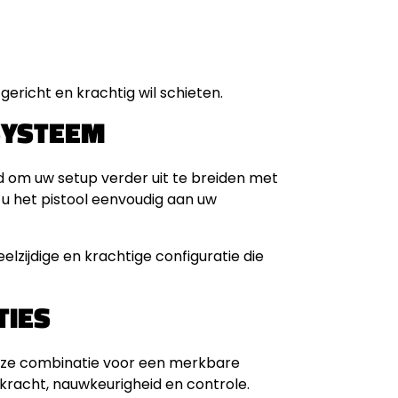
ericht en krachtig wil schieten.
SYSTEEM
id om uw setup verder uit te breiden met
 u het pistool eenvoudig aan uw
lzijdige en krachtige configuratie die
TIES
 deze combinatie voor een merkbare
n kracht, nauwkeurigheid en controle.