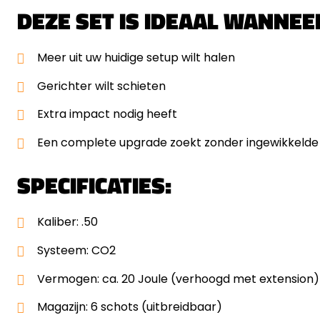
DEZE SET IS IDEAAL WANNEE
Meer uit uw huidige setup wilt halen
Gerichter wilt schieten
Extra impact nodig heeft
Een complete upgrade zoekt zonder ingewikkeld
SPECIFICATIES:
Kaliber: .50
Systeem: CO2
Vermogen: ca. 20 Joule (verhoogd met extension)
Magazijn: 6 schots (uitbreidbaar)