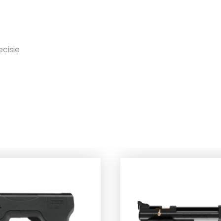
ecisie