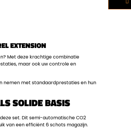
REL EXTENSION
en? Met deze krachtige combinatie
restaties, maar ook uw controle en
gen nemen met standaardprestaties en hun
LS SOLIDE BASIS
deze set. Dit semi-automatische CO2
k van een efficiënt 6 schots magazijn.