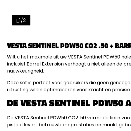
1/2
VESTA SENTINEL PDW50 CO2 .50 + BAR
Wilt u het maximale uit uw VESTA Sentinel PDW50 hal
inclusief Barrel Extension verhoogt u niet alleen de p
nauwkeurigheid.
Deze set is perfect voor gebruikers die geen genoe
uitrusting willen optimaliseren voor kracht en precisie.
DE VESTA SENTINEL PDW50 A
De VESTA Sentinel PDW50 CO2 .50 vormt de kern van 
pistool levert betrouwbare prestaties en maakt gebrui