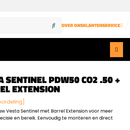
OVER ONS
KLANTENSERVICE
A SENTINEL PDW50 CO2 .50 +
EL EXTENSION
oordeling]
w Vesta Sentinel met Barrel Extension voor meer
recisie en bereik. Eenvoudig te monteren en direct