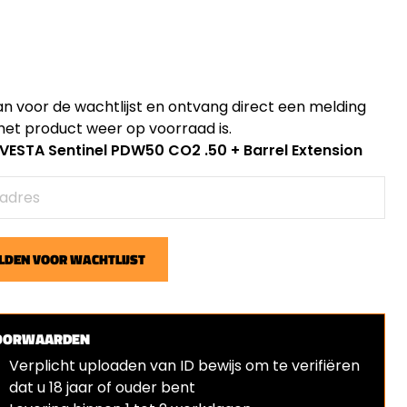
an voor de wachtlijst en ontvang direct een melding
et product weer op voorraad is.
: VESTA Sentinel PDW50 CO2 .50 + Barrel Extension
DEN VOOR WACHTLIJST
OORWAARDEN
Verplicht uploaden van ID bewijs om te verifiëren
dat u 18 jaar of ouder bent