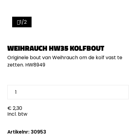
1/2
WEIHRAUCH HW35 KOLFBOUT
Originele bout van Weihrauch om de kolf vast te
zetten. HW8949
€ 2,30
Incl. btw
Artikelnr: 30953