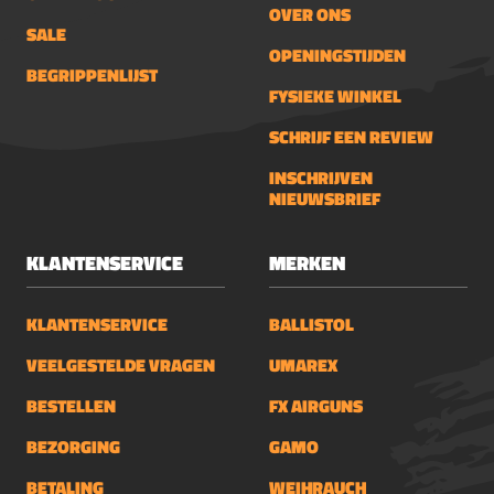
OVER ONS
SALE
OPENINGSTIJDEN
BEGRIPPENLIJST
FYSIEKE WINKEL
SCHRIJF EEN REVIEW
INSCHRIJVEN
NIEUWSBRIEF
KLANTENSERVICE
MERKEN
KLANTENSERVICE
BALLISTOL
VEELGESTELDE VRAGEN
UMAREX
BESTELLEN
FX AIRGUNS
BEZORGING
GAMO
BETALING
WEIHRAUCH