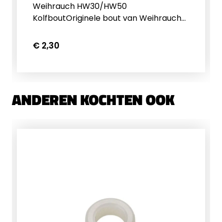
Weihrauch HW30/HW50
KolfboutOriginele bout van Weihrauch
om de kolf vast te zetten
€ 2,30
ANDEREN KOCHTEN OOK