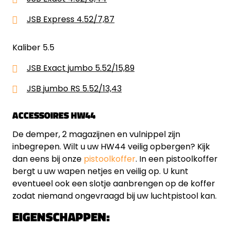
JSB Express 4.52/7,87
Kaliber 5.5
JSB Exact jumbo 5.52/15,89
JSB jumbo RS 5.52/13,43
ACCESSOIRES HW44
De demper, 2 magazijnen en vulnippel zijn
inbegrepen. Wilt u uw HW44 veilig opbergen? Kijk
dan eens bij onze
pistoolkoffer
. In een pistoolkoffer
bergt u uw wapen netjes en veilig op. U kunt
eventueel ook een slotje aanbrengen op de koffer
zodat niemand ongevraagd bij uw luchtpistool kan.
EIGENSCHAPPEN: