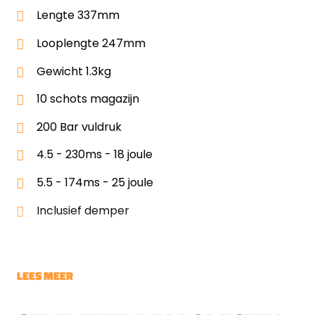
Lengte 337mm
Looplengte 247mm
Gewicht 1.3kg
10 schots magazijn
200 Bar vuldruk
4.5 - 230ms - 18 joule
5.5 - 174ms - 25 joule
Inclusief demper
LEES MEER