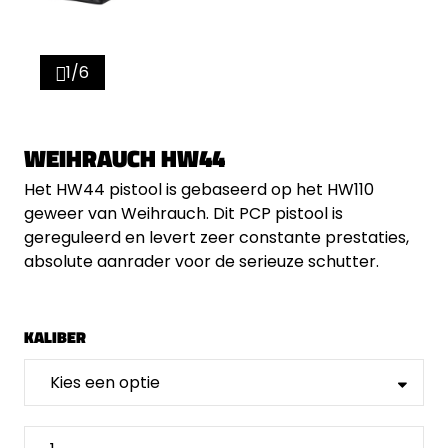
1/6
WEIHRAUCH HW44
Het HW44 pistool is gebaseerd op het HW110
geweer van Weihrauch. Dit PCP pistool is
gereguleerd en levert zeer constante prestaties,
absolute aanrader voor de serieuze schutter.
KALIBER