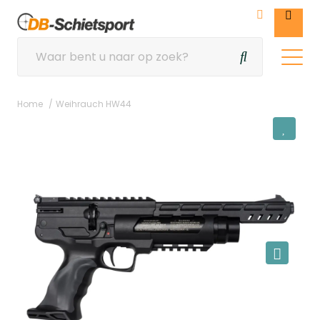
Home
Weihrauch HW44