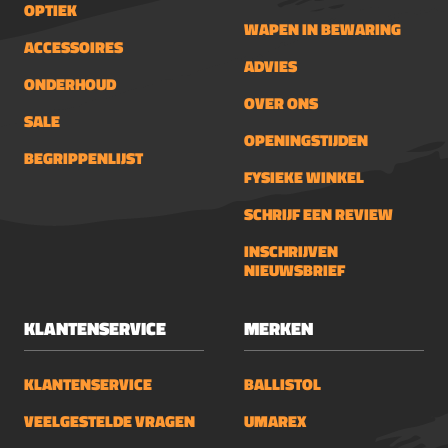
OPTIEK
WAPEN IN BEWARING
ACCESSOIRES
ADVIES
ONDERHOUD
OVER ONS
SALE
OPENINGSTIJDEN
BEGRIPPENLIJST
FYSIEKE WINKEL
SCHRIJF EEN REVIEW
INSCHRIJVEN
NIEUWSBRIEF
KLANTENSERVICE
MERKEN
KLANTENSERVICE
BALLISTOL
VEELGESTELDE VRAGEN
UMAREX