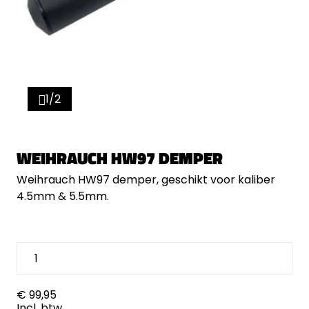
1/2
WEIHRAUCH HW97 DEMPER
Weihrauch HW97 demper, geschikt voor kaliber
4.5mm & 5.5mm.
€ 99,95
Incl. btw