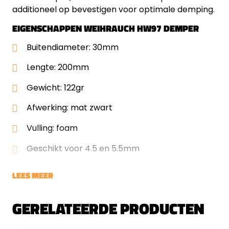
additioneel op bevestigen voor optimale demping.
EIGENSCHAPPEN WEIHRAUCH HW97 DEMPER
Buitendiameter: 30mm
Lengte: 200mm
Gewicht: 122gr
Afwerking: mat zwart
Vulling: foam
Geschikt voor 4.5 en 5.5mm
LEES MEER
GERELATEERDE PRODUCTEN