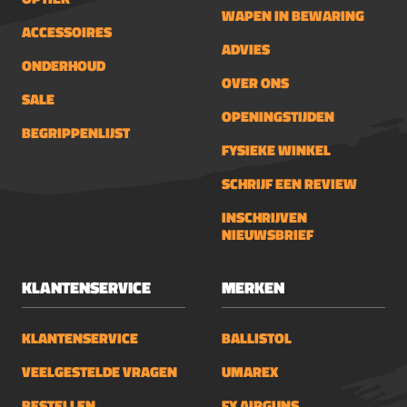
WAPEN IN BEWARING
ACCESSOIRES
ADVIES
ONDERHOUD
OVER ONS
SALE
OPENINGSTIJDEN
BEGRIPPENLIJST
FYSIEKE WINKEL
SCHRIJF EEN REVIEW
INSCHRIJVEN
NIEUWSBRIEF
KLANTENSERVICE
MERKEN
KLANTENSERVICE
BALLISTOL
VEELGESTELDE VRAGEN
UMAREX
BESTELLEN
FX AIRGUNS