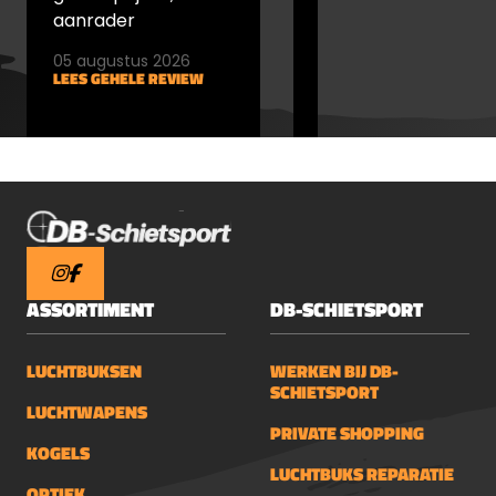
aanrader
05 augustus 2026
05 augustus 2026
LEES GEHELE REVIEW
LEES GEHELE REVIEW
ASSORTIMENT
DB-SCHIETSPORT
LUCHTBUKSEN
WERKEN BIJ DB-
SCHIETSPORT
LUCHTWAPENS
PRIVATE SHOPPING
KOGELS
LUCHTBUKS REPARATIE
OPTIEK