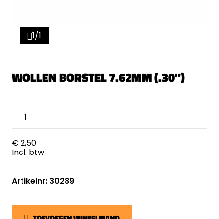
1/1
WOLLEN BORSTEL 7.62MM (.30")
€ 2,50
Incl. btw
Artikelnr: 30289
TOEVOEGEN WINKELMAND