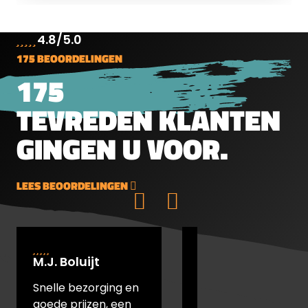
4.8/5.0
175 BEOORDELINGEN
175
TEVREDEN KLANTEN
GINGEN U VOOR.
LEES BEOORDELINGEN
M.J. Boluijt
johan bakker
Snelle bezorging en
snel verstuurd en
goede prijzen, een
goede prijs