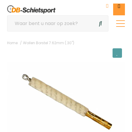
Home
Wollen Borstel 7.62mm (.30")