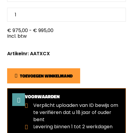
€ 975,00
- € 995,00
Incl. btw
Artikelnr: AATXCX
TOEVOEGEN WINKELMAND
VOORWAARDEN
Verplicht uploaden van ID bewijs om
te verifiëren dat u 18 jaar of ouder
bent
Levering binnen 1 tot 2 werkdagen