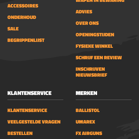
WAPEN IN BEWARING
ACCESSOIRES
ADVIES
ONDERHOUD
OVER ONS
SALE
OPENINGSTIJDEN
BEGRIPPENLIJST
FYSIEKE WINKEL
SCHRIJF EEN REVIEW
INSCHRIJVEN
NIEUWSBRIEF
KLANTENSERVICE
MERKEN
KLANTENSERVICE
BALLISTOL
VEELGESTELDE VRAGEN
UMAREX
BESTELLEN
FX AIRGUNS