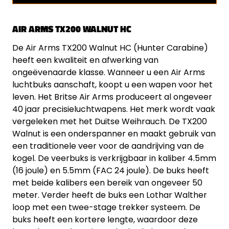
AIR ARMS TX200 WALNUT HC
De Air Arms TX200 Walnut HC (Hunter Carabine)
heeft een kwaliteit en afwerking van
ongeëvenaarde klasse. Wanneer u een Air Arms
luchtbuks aanschaft, koopt u een wapen voor het
leven. Het Britse Air Arms produceert al ongeveer
40 jaar precisieluchtwapens. Het merk wordt vaak
vergeleken met het Duitse Weihrauch. De TX200
Walnut is een onderspanner en maakt gebruik van
een traditionele veer voor de aandrijving van de
kogel. De veerbuks is verkrijgbaar in kaliber 4.5mm
(16 joule) en 5.5mm (FAC 24 joule). De buks heeft
met beide kalibers een bereik van ongeveer 50
meter. Verder heeft de buks een Lothar Walther
loop met een twee-stage trekker systeem. De
buks heeft een kortere lengte, waardoor deze