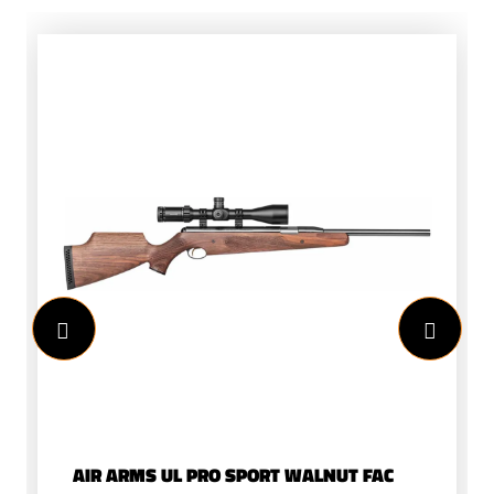
AIR ARMS UL PRO SPORT WALNUT FAC