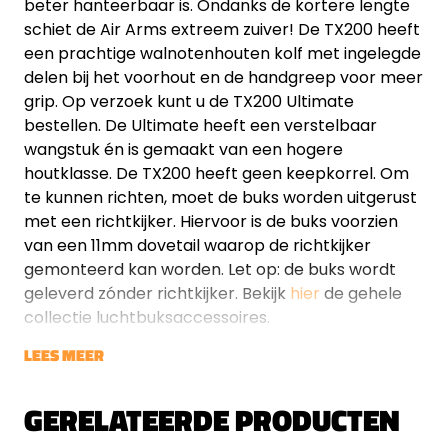
beter hanteerbaar is. Ondanks de kortere lengte
schiet de Air Arms extreem zuiver! De TX200 heeft
een prachtige walnotenhouten kolf met ingelegde
delen bij het voorhout en de handgreep voor meer
grip. Op verzoek kunt u de TX200 Ultimate
bestellen. De Ultimate heeft een verstelbaar
wangstuk én is gemaakt van een hogere
houtklasse. De TX200 heeft geen keepkorrel. Om
te kunnen richten, moet de buks worden uitgerust
met een richtkijker. Hiervoor is de buks voorzien
van een 11mm dovetail waarop de richtkijker
gemonteerd kan worden. Let op: de buks wordt
geleverd zónder richtkijker. Bekijk
hier
de gehele
collectie luchtbuksaccessoires.
LEES MEER
GERELATEERDE PRODUCTEN