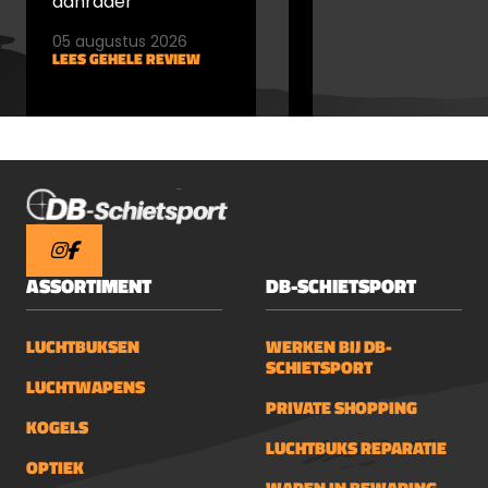
aanrader
05 augustus 2026
05 augustus 2026
LEES GEHELE REVIEW
LEES GEHELE REVIEW
13,
ASSORTIMENT
DB-SCHIETSPORT
LUCHTBUKSEN
WERKEN BIJ DB-
SCHIETSPORT
LUCHTWAPENS
PRIVATE SHOPPING
KOGELS
LUCHTBUKS REPARATIE
OPTIEK