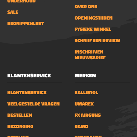
ONDERHOUD
OVER ONS
SALE
OPENINGSTIJDEN
BEGRIPPENLIJST
FYSIEKE WINKEL
SCHRIJF EEN REVIEW
INSCHRIJVEN
NIEUWSBRIEF
KLANTENSERVICE
MERKEN
KLANTENSERVICE
BALLISTOL
VEELGESTELDE VRAGEN
UMAREX
BESTELLEN
FX AIRGUNS
BEZORGING
GAMO