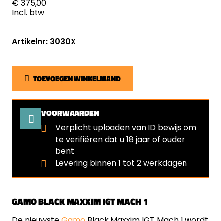
€ 375,00
Incl. btw
Artikelnr: 3030X
TOEVOEGEN WINKELMAND
VOORWAARDEN
Verplicht uploaden van ID bewijs om
te verifiëren dat u 18 jaar of ouder
bent
⁠Levering binnen 1 tot 2 werkdagen
GAMO BLACK MAXXIM IGT MACH 1
De nieuwste
Gamo
Black Maxxim IGT Mach 1 wordt