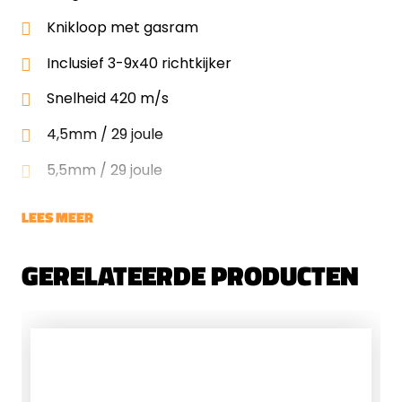
Knikloop met gasram
Inclusief 3-9x40 richtkijker
Snelheid 420 m/s
4,5mm / 29 joule
5,5mm / 29 joule
LEES MEER
GERELATEERDE PRODUCTEN