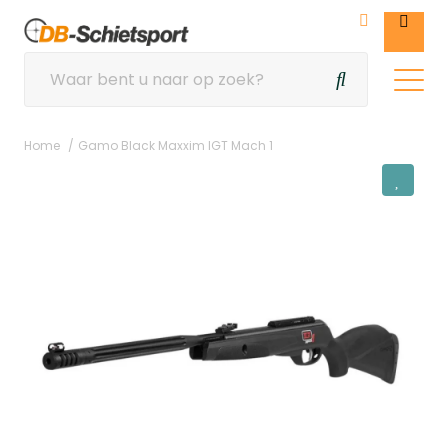
Home
Gamo Black Maxxim IGT Mach 1