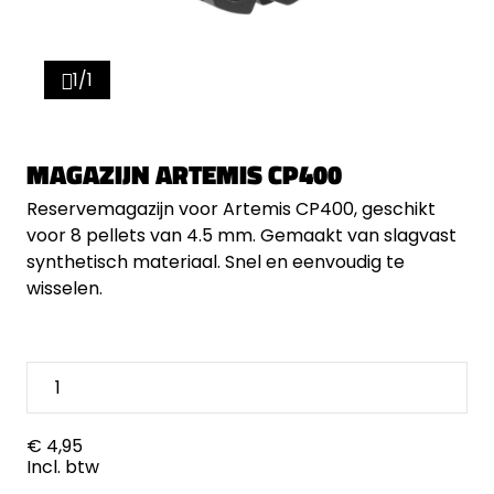
1/1
MAGAZIJN ARTEMIS CP400
Reserve­magazijn voor Artemis CP400, geschikt
voor 8 pellets van 4.5 mm. Gemaakt van slagvast
synthetisch materiaal. Snel en eenvoudig te
wisselen.
€ 4,95
Incl. btw