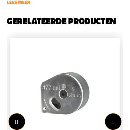
LEES MEER
GERELATEERDE PRODUCTEN