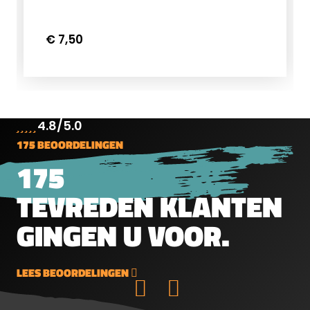
€ 7,50
4.8/5.0
175 BEOORDELINGEN
175
TEVREDEN KLANTEN
GINGEN U VOOR.
LEES BEOORDELINGEN