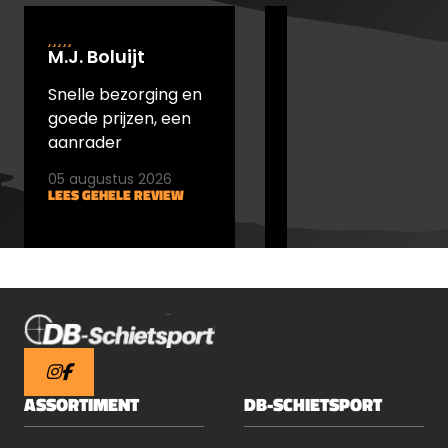
M.J. Boluijt
johan bakker
Snelle bezorging en
snel verstuurd en
goede prijzen, een
goede prijs
aanrader
05 augustus 2026
05 augustus 2026
LEES GEHELE REVIEW
LEES GEHELE REVIEW
ASSORTIMENT
DB-SCHIETSPORT