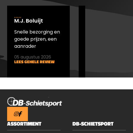
M.J. Boluijt
johan bakker
Snelle bezorging en
snel verstuurd en
goede prijzen, een
goede prijs
aanrader
05 augustus 2026
05 augustus 2026
LEES GEHELE REVIEW
LEES GEHELE REVIEW
ASSORTIMENT
DB-SCHIETSPORT