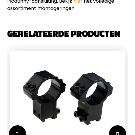
Picatinny-aansluiting. Bekijk
hier
het volledige
assortiment montageringen.
GERELATEERDE PRODUCTEN