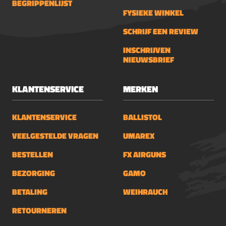
BEGRIPPENLIJST
FYSIEKE WINKEL
SCHRIJF EEN REVIEW
INSCHRIJVEN
NIEUWSBRIEF
KLANTENSERVICE
MERKEN
KLANTENSERVICE
BALLISTOL
VEELGESTELDE VRAGEN
UMAREX
BESTELLEN
FX AIRGUNS
BEZORGING
GAMO
BETALING
WEIHRAUCH
RETOURNEREN