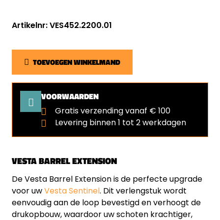
Artikelnr: VES452.2200.01
TOEVOEGEN WINKELMAND
VOORWAARDEN
Gratis verzending vanaf € 100
Levering binnen 1 tot 2 werkdagen
VESTA BARREL EXTENSION
De Vesta Barrel Extension is de perfecte upgrade
voor uw
Vesta Sentinel
. Dit verlengstuk wordt
eenvoudig aan de loop bevestigd en verhoogt de
drukopbouw, waardoor uw schoten krachtiger,