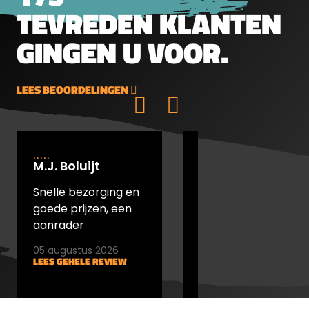
TEVREDEN KLANTEN
GINGEN U VOOR.
LEES BEOORDELINGEN
M.J. Boluijt
johan bakker
Snelle bezorging en
snel verstuurd en
goede prijzen, een
goede prijs
aanrader
05 augustus 2026
05 augustus 2026
LEES GEHELE REVIEW
LEES GEHELE REVIEW