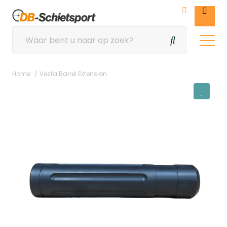
Home
Vesta Barrel Extension