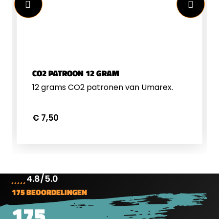
CO2 PATROON 12 GRAM
12 grams CO2 patronen van Umarex.
€ 7,50
4.8/5.0
175 BEOORDELINGEN
175