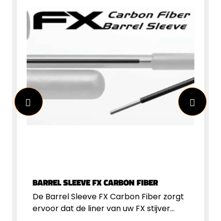
BARREL SLEEVE FX CARBON FIBER
De Barrel Sleeve FX Carbon Fiber zorgt
ervoor dat de liner van uw FX stijver
wordt, hieronder ontstaan dus minder