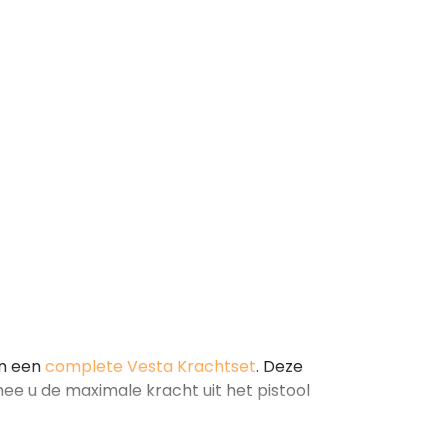
an een
complete Vesta Krachtset
. Deze
e u de maximale kracht uit het pistool