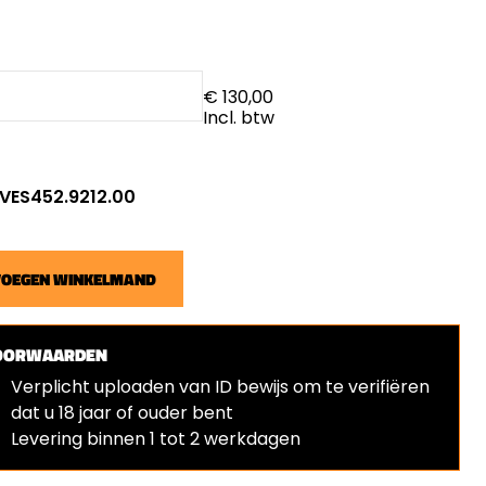
€ 130,00
Incl. btw
: VES452.9212.00
VOEGEN WINKELMAND
OORWAARDEN
Verplicht uploaden van ID bewijs om te verifiëren
dat u 18 jaar of ouder bent
⁠Levering binnen 1 tot 2 werkdagen