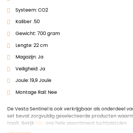
Systeem: CO2
Kaliber .50
Gewicht: 700 gram
Lengte: 22 cm
Magazijn: Ja
Veiligheid: Ja
Joule: 19,9 Joule
Montage Rail: Nee
De Vesta Sentinel is ook verkrijgbaar als onderdeel v
set bevat zorgvuldig geselecteerde producten waarme
haalt. Bekijk
hier
ons hele assortiment luchtpistolen.