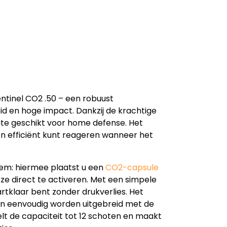
tinel CO2 .50 – een robuust
d en hoge impact. Dankzij de krachtige
mate geschikt voor home defense. Het
n efficiënt kunt reageren wanneer het
tem: hiermee plaatst u een
CO2-capsule
ze direct te activeren. Met een simpele
artklaar bent zonder drukverlies. Het
an eenvoudig worden uitgebreid met de
lt de capaciteit tot 12 schoten en maakt