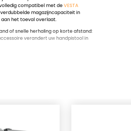
 volledig compatibel met de
VESTA
en verdubbelde magazijncapaciteit in
 aan het toeval overlaat.
nd of snelle herhaling op korte afstand:
 accessoire verandert uw handpistool in