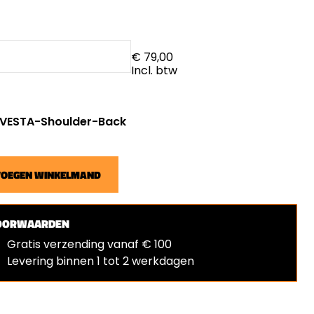
€ 79,00
Incl. btw
: VESTA-Shoulder-Back
VOEGEN WINKELMAND
OORWAARDEN
Gratis verzending vanaf € 100
Levering binnen 1 tot 2 werkdagen