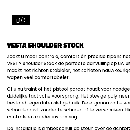
1/3
VESTA SHOULDER STOCK
Zoekt u meer controle, comfort én precisie tijdens he
VESTA Shoulder Stock de perfecte aanvulling op uw ui
maakt het richten stabieler, het schieten nauwkeurig
wapen veel comfortabeler.
Of u nu traint of het pistool paraat houdt voor noodge
duidelijke tactische voorsprong. Het stevige polymeer
bestand tegen intensief gebruik. De ergonomische vor
schouder rust, zonder te schuren of te verschuiven. H
controle en minder inspanning.
De installatie is simpel: schuif de steun over de achter