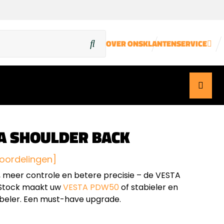
OVER ONS
KLANTENSERVICE
A SHOULDER BACK
oordelingen]
, meer controle en betere precisie – de VESTA
 Stock maakt uw
VESTA PDW50
of stabieler en
eler. Een must-have upgrade.