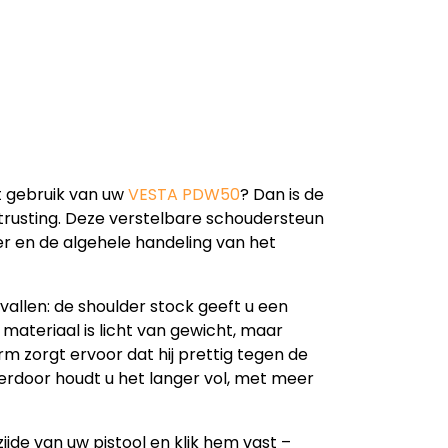
t gebruik van uw
VESTA PDW50
? Dan is de
trusting. Deze verstelbare schoudersteun
er en de algehele handeling van het
vallen: de shoulder stock geeft u een
 materiaal is licht van gewicht, maar
m zorgt ervoor dat hij prettig tegen de
ierdoor houdt u het langer vol, met meer
zijde van uw pistool en klik hem vast –