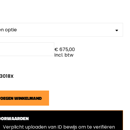
€ 675,00
Incl. btw
 3018X
VOEGEN WINKELMAND
OORWAARDEN
Verplicht uploaden van ID bewijs om te verifiëren