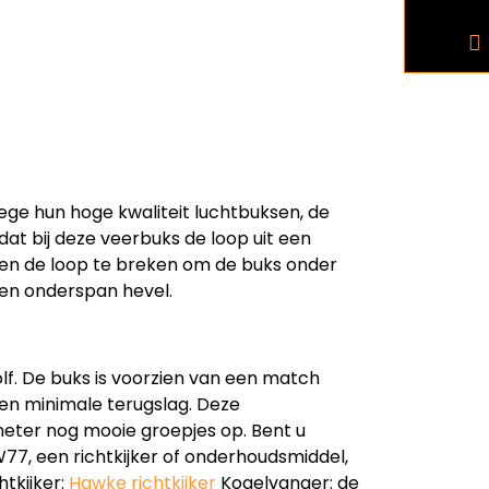
ge hun hoge kwaliteit luchtbuksen, de
t bij deze veerbuks de loop uit een
men de loop te breken om de buks onder
een onderspan hevel.
lf. De buks is voorzien van een match
 een minimale terugslag. Deze
meter nog mooie groepjes op. Bent u
7, een richtkijker of onderhoudsmiddel,
htkijker:
Hawke richtkijker
Kogelvanger: de