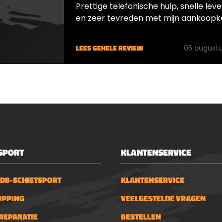
Prettige telefonische hulp, snelle leve
en zeer tevreden met mijn aankoopk
LEES GEHELE REVIEW
05 augustu
SPORT
KLANTENSERVICE
 DB-SCHIETSPORT
KLANTENSERVICE
OPPING
VEELGESTELDE VRAGEN
REPARATIE
BESTELLEN