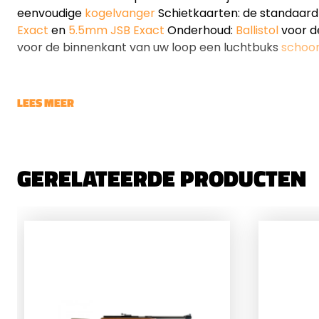
eenvoudige
kogelvanger
Schietkaarten: de standaar
Exact
en
5.5mm JSB Exact
Onderhoud:
Ballistol
voor de
voor de binnenkant van uw loop een luchtbuks
schoo
LEES MEER
GERELATEERDE PRODUCTEN