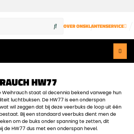
OVER ONS
KLANTENSERVICE
RAUCH HW77
e Weihrauch staat al decennia bekend vanwege hun
iteit luchtbuksen. De HW77 is een onderspan
wat wil zeggen dat bij deze veerbuks de loop uit één
bestaat. Bij een standaard veerbuks dient men de
reken om de buks onder spanning te zetten, dit
ij de HW77 dus met een onderspan hevel.