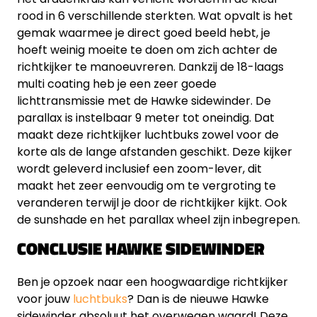
rood in 6 verschillende sterkten. Wat opvalt is het
gemak waarmee je direct goed beeld hebt, je
hoeft weinig moeite te doen om zich achter de
richtkijker te manoeuvreren. Dankzij de 18-laags
multi coating heb je een zeer goede
lichttransmissie met de Hawke sidewinder. De
parallax is instelbaar 9 meter tot oneindig. Dat
maakt deze richtkijker luchtbuks zowel voor de
korte als de lange afstanden geschikt. Deze kijker
wordt geleverd inclusief een zoom-lever, dit
maakt het zeer eenvoudig om te vergroting te
veranderen terwijl je door de richtkijker kijkt. Ook
de sunshade en het parallax wheel zijn inbegrepen.
CONCLUSIE HAWKE SIDEWINDER
Ben je opzoek naar een hoogwaardige richtkijker
voor jouw
luchtbuks
? Dan is de nieuwe Hawke
sidewinder absoluut het overwegen waard! Deze