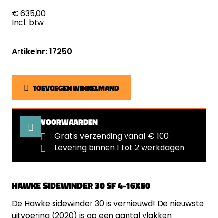
€ 635,00
Incl. btw
Artikelnr: 17250
TOEVOEGEN WINKELMAND
VOORWAARDEN
Gratis verzending vanaf € 100
Levering binnen 1 tot 2 werkdagen
HAWKE SIDEWINDER 30 SF 4-16X50
De Hawke sidewinder 30 is vernieuwd! De nieuwste
uitvoering (2020) is op een aantal vlakken