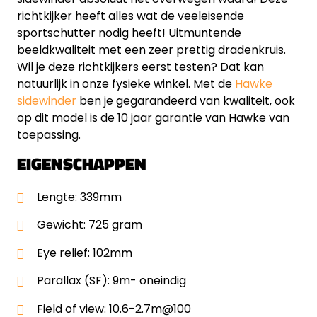
richtkijker heeft alles wat de veeleisende
sportschutter nodig heeft! Uitmuntende
beeldkwaliteit met een zeer prettig dradenkruis.
Wil je deze richtkijkers eerst testen? Dat kan
natuurlijk in onze fysieke winkel. Met de
Hawke
sidewinder
ben je gegarandeerd van kwaliteit, ook
op dit model is de 10 jaar garantie van Hawke van
toepassing.
EIGENSCHAPPEN
Lengte: 339mm
Gewicht: 725 gram
Eye relief: 102mm
Parallax (SF): 9m- oneindig
Field of view: 10.6-2.7m@100