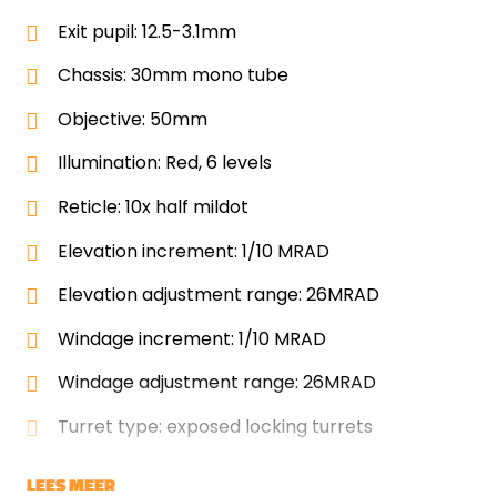
Exit pupil: 12.5-3.1mm
Chassis: 30mm mono tube
Objective: 50mm
Illumination: Red, 6 levels
Reticle: 10x half mildot
Elevation increment: 1/10 MRAD
Elevation adjustment range: 26MRAD
Windage increment: 1/10 MRAD
Windage adjustment range: 26MRAD
Turret type: exposed locking turrets
LEES MEER