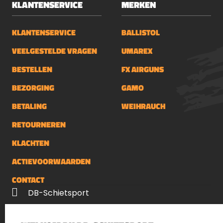
KLANTENSERVICE
MERKEN
KLANTENSERVICE
BALLISTOL
VEELGESTELDE VRAGEN
UMAREX
BESTELLEN
FX AIRGUNS
BEZORGING
GAMO
BETALING
WEIHRAUCH
RETOURNEREN
KLACHTEN
ACTIEVOORWAARDEN
CONTACT
DB-Schietsport
Palenrij 1