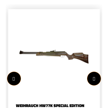
WEIHRAUCH HW77K SPECIAL EDITION