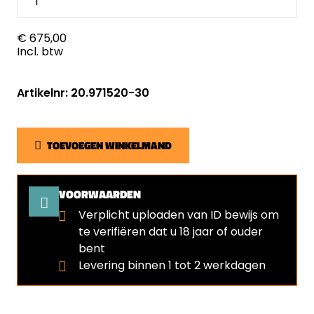
€ 675,00
Incl. btw
Artikelnr: 20.971520-30
TOEVOEGEN WINKELMAND
VOORWAARDEN
Verplicht uploaden van ID bewijs om
te verifiëren dat u 18 jaar of ouder
bent
⁠Levering binnen 1 tot 2 werkdagen