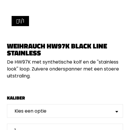
1/1
WEIHRAUCH HW97K BLACK LINE
STAINLESS
De HW97K met synthetische kolf en de ''stainless
look'' loop. Zuivere onderspanner met een stoere
uitstraling.
KALIBER