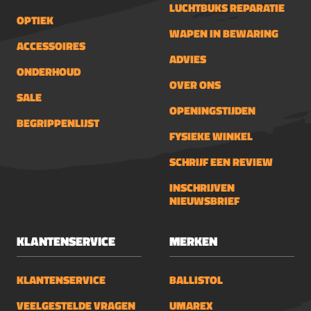
LUCHTBUKS REPARATIE
OPTIEK
WAPEN IN BEWARING
ACCESSOIRES
ADVIES
ONDERHOUD
OVER ONS
SALE
OPENINGSTIJDEN
BEGRIPPENLIJST
FYSIEKE WINKEL
SCHRIJF EEN REVIEW
INSCHRIJVEN
NIEUWSBRIEF
KLANTENSERVICE
MERKEN
KLANTENSERVICE
BALLISTOL
VEELGESTELDE VRAGEN
UMAREX