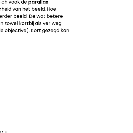
 zich vaak de
parallax
erheid van het beeld. Hoe
derder beeld. De wat betere
n zowel kortbij als ver weg
e objective). Kort gezegd kan
er u