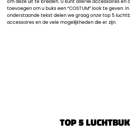
om deze uit te breiden. U kunt allerlei accessoires en
toevoegen om u buks een “COSTUM” look te geven. In
onderstaande tekst delen we graag onze top 5 lucht
accessoires en de vele mogelijkheden die er zijn.
TOP 5 LUCHTBUK