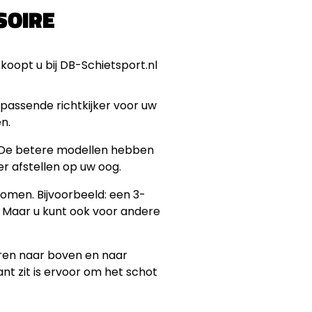
SOIRE
 passende richtkijker voor uw
en.
t. De betere modellen hebben
er afstellen op uw oog.
zoomen. Bijvoorbeeld: een 3-
. Maar u kunt ook voor andere
eren naar boven en naar
ant zit is ervoor om het schot