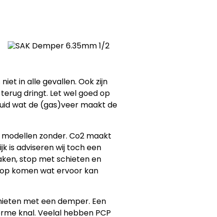
et in alle gevallen. Ook zijn
terug dringt. Let wel goed op
uid wat de (gas)veer maakt de
ok modellen zonder. Co2 maakt
k is adviseren wij toch een
aken, stop met schieten en
loop komen wat ervoor kan
schieten met een demper. Een
orme knal. Veelal hebben PCP