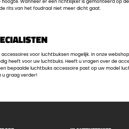
 hoogte. Wanneer er een richtkijker is gemonteerd op d
e rits van het foudraal niet meer dicht gaat.
ECIALISTEN
s accessoires voor luchtbuksen mogelijk. In onze webshop
dig heeft voor uw luchtbuks. Heeft u vragen over de acce
een bepaalde luchtbuks accessoire past op uw model lu
n u graag verder!