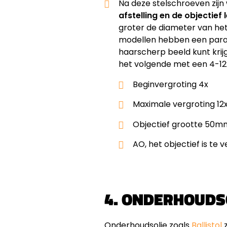
Na deze stelschroeven zijn 
afstelling en de objectief 
groter de diameter van het
modellen hebben een paralla
haarscherp beeld kunt krij
het volgende met een 4-12x
Beginvergroting 4x
Maximale vergroting 12
Objectief grootte 50m
AO, het objectief is te v
4. ONDERHOUDS
Onderhoudsolie zoals
Ballistol
z