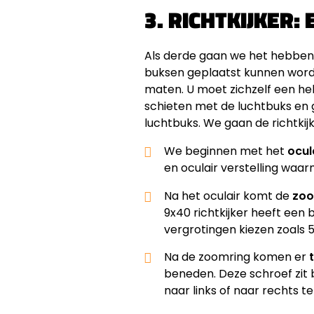
3. RICHTKIJKER
Als derde gaan we het hebben
buksen geplaatst kunnen worden.
maten. U moet zichzelf een hele
schieten met de luchtbuks en g
luchtbuks. We gaan de richtkij
We beginnen met het
ocul
en oculair verstelling waar
Na het oculair komt de
zoo
9x40 richtkijker heeft een
vergrotingen kiezen zoals 5x
Na de zoomring komen er
beneden. Deze schroef zit b
naar links of naar rechts te