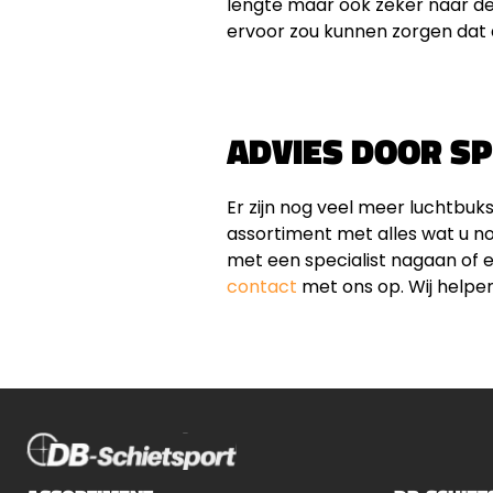
lengte maar ook zeker naar de
ervoor zou kunnen zorgen dat d
ADVIES DOOR SP
Er zijn nog veel meer luchtbuk
assortiment met alles wat u no
met een specialist nagaan of 
contact
met ons op. Wij helpe