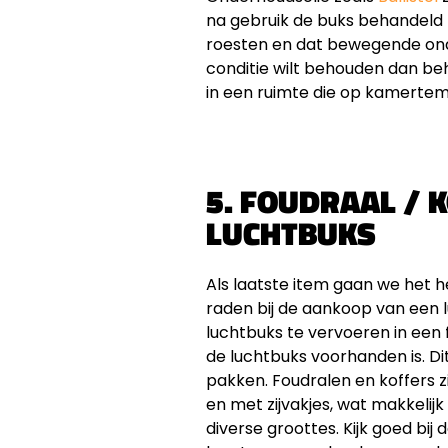
na gebruik de buks behandeld me
roesten en dat bewegende ond
conditie wilt behouden dan beh
in een ruimte die op kamertemp
5. FOUDRAAL / 
LUCHTBUKS
Als laatste item gaan we het
raden bij de aankoop van een l
luchtbuks te vervoeren in een 
de luchtbuks voorhanden is. Di
pakken. Foudralen en koffers zi
en met zijvakjes, wat makkelijk 
diverse groottes. Kijk goed bij