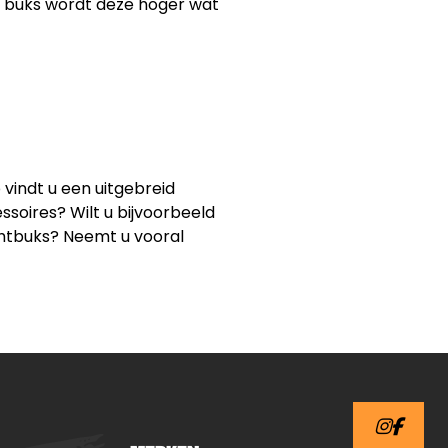
e buks wordt deze hoger wat
 vindt u een uitgebreid
ssoires? Wilt u bijvoorbeeld
chtbuks? Neemt u vooral