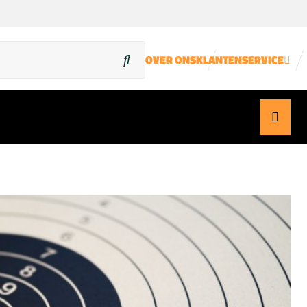
OVER ONS
KLANTENSERVICE