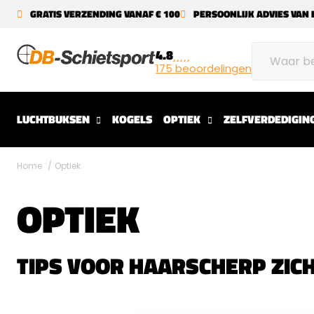
GRATIS VERZENDING VANAF € 100
PERSOONLIJK ADVIES VAN 
4.8
175 beoordelingen
LUCHTBUKSEN
KOGELS
OPTIEK
ZELFVERDEDIGIN
Home
Optiek
OPTIEK
TIPS VOOR HAARSCHERP ZIC