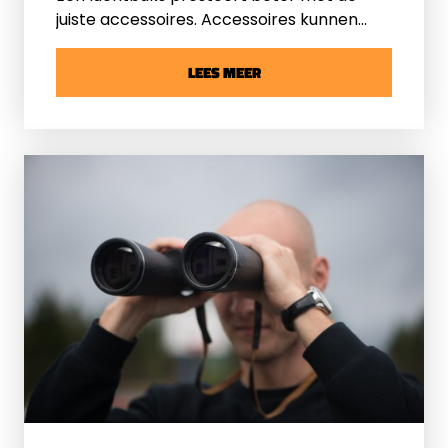
juiste accessoires. Accessoires kunnen
namelijk zorgen voor meer precisie,
comfort en veiligheid. Ze helpen bij het
LEES MEER
verbeteren van uw techniek en vergroten
het plezier tijdens het schieten. Of u nu
wedstrijden schiet of voor uw plezier
recreatief schiet, goede accessoires
maken een merkbaar verschil.