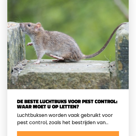
geliefd zijn bij elke schutter. Wij zetten de
beste cadeautips voor u op een rij.
DE BESTE LUCHTBUKS VOOR PEST CONTROL:
WAAR MOET U OP LETTEN?
Luchtbuksen worden vaak gebruikt voor
pest control, zoals het bestrijden van
ratten. Niet elke luchtbuks is geschikt voor