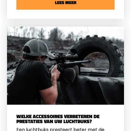
kleine ongediertebestrijding. De juiste
LEES MEER
combinatie van kracht, nauwkeurigheid en
gebruiksgemak is belangrijk.
WELKE ACCESSOIRES VERBETEREN DE
PRESTATIES VAN UW LUCHTBUKS?
Een luchtbuks presteert beter met de